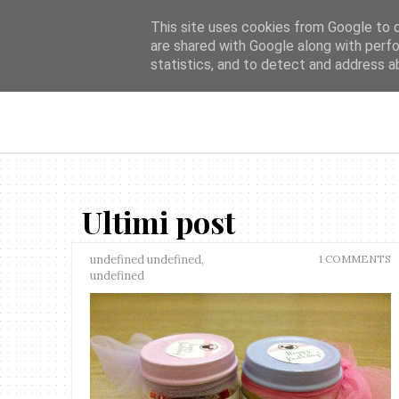
This site uses cookies from Google to de
are shared with Google along with perfo
statistics, and to detect and address a
Ultimi post
undefined undefined,
1 COMMENTS
undefined