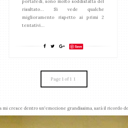
portafedi, sono molto soddisfatta del
risultato... Si vede qualche
miglioramento rispetto ai primi 2
tentativi...
Save
Page 1 of 1
1
 mi cresce dentro un'emozione grandissima, sarà il ricordo dell