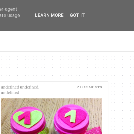
ser-agent
rate usage
LEARN MORE
GOT IT
undefined undefined,
2 COMMENTS
undefined