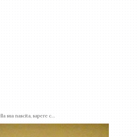
a sua nascita, sapere c...